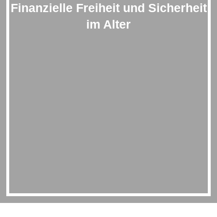
Finanzielle Freiheit und Sicherheit
im Alter