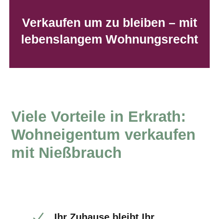
Verkaufen um zu bleiben – mit
lebenslangem Wohnungsrecht
Viele Vorteile in Erkrath
:
Wohneigentum verkaufen
mit Nießbrauch
Ihr Zuhause bleibt Ihr