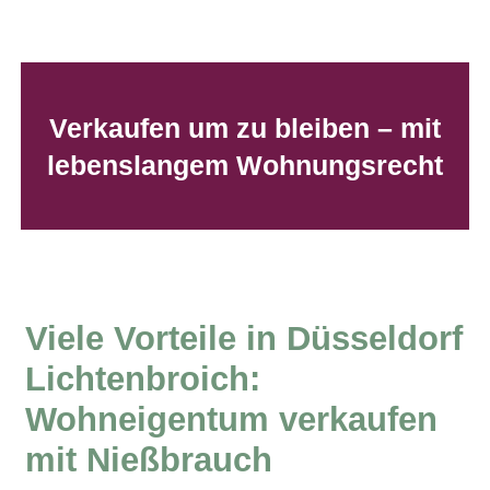
Verkaufen um zu bleiben – mit
lebenslangem Wohnungsrecht
Viele Vorteile in Düsseldorf
Lichtenbroich
:
Wohneigentum verkaufen
mit Nießbrauch