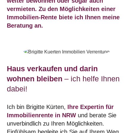
weiter bewohnen oder sogar auch
vermieten. Zu den Möglichkeiten einer
Immobilien-Rente biete ich Ihnen meine
Beratung an.
Haus verkaufen und darin
wohnen bleiben
– ich helfe Ihnen
dabei!
Ich bin Brigitte Kürten,
Ihre Expertin für
Immobilienrente in NRW
und berate Sie
unverbindlich zu Ihren Möglichkeiten.
Einfühlsam begleite ich Sie auf Ihrem Weg,