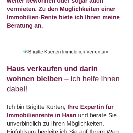
weiter bewohnen oder sogar auch
vermieten. Zu den Möglichkeiten einer
Immobilien-Rente biete ich Ihnen meine
Beratung an.
Haus verkaufen und darin
wohnen bleiben
– ich helfe Ihnen
dabei!
Ich bin Brigitte Kürten,
Ihre Expertin für
Immobilienrente in Haan
und berate Sie
unverbindlich zu Ihren Möglichkeiten.
Einfühlsam begleite ich Sie auf Ihrem Weg,